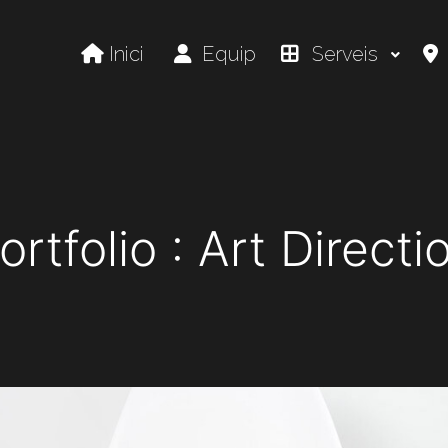
Inici
Equip
Serveis
ortfolio : Art Directi